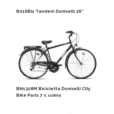
B016Bis Tandem Doniselli 26”
BN1328M Bicicletta Doniselli City
Bike Paris 7 v. uomo