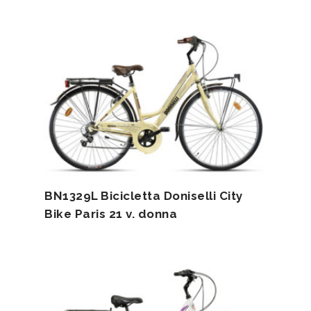
BN1329L Bicicletta Doniselli City
Bike Paris 21 v. donna