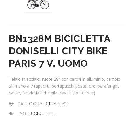
BN1328M BICICLETTA
DONISELLI CITY BIKE
PARIS 7 V. UOMO
Telaio in acciaio, ruote 28″ con cerchi in alluminio, cambio
Shimano a 7 rapporti, portapacchi posteriore, parafanghi,
carter, fanaleria led a pila, cavalletto laterale)
CATEGORY:
CITY BIKE
TAG:
BICICLETTE