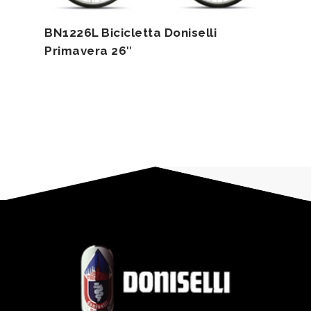
BN1226L Bicicletta Doniselli
Primavera 26″