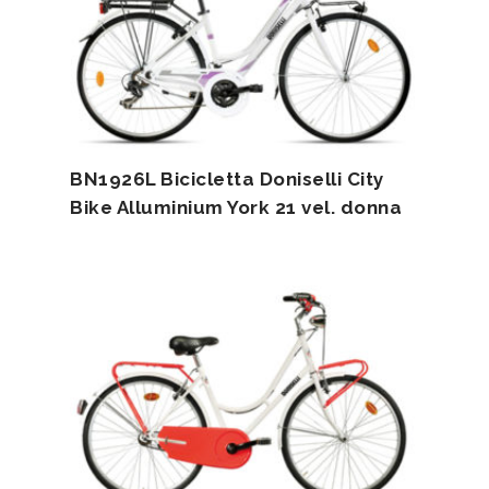
BN1926L Bicicletta Doniselli City
Bike Alluminium York 21 vel. donna