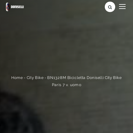
BN1328M Bicicletta Doniselli City Bike
-
City Bike
-
Home
Paris 7 v. uomo