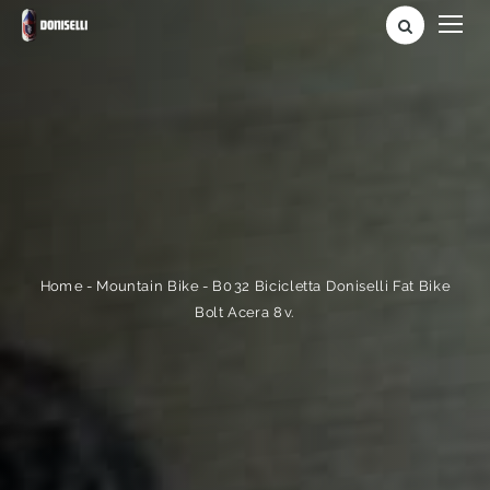
B032 Bicicletta Doniselli Fat Bike
-
Mountain Bike
-
Home
Bolt Acera 8v.