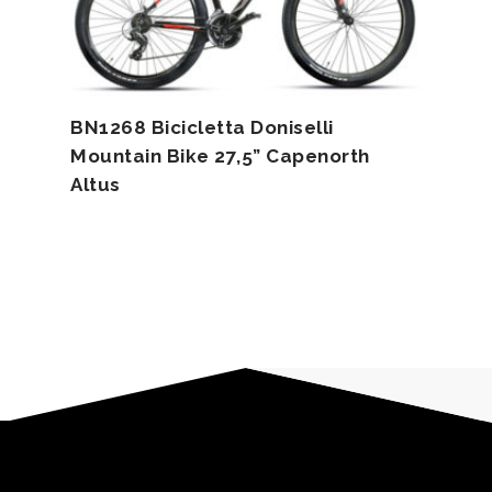
BN1268 Bicicletta Doniselli
Mountain Bike 27,5” Capenorth
Altus