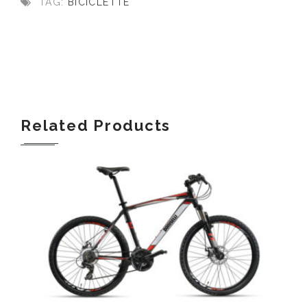
TAG:
BICICLETTE
Related Products